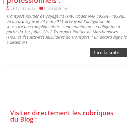
professionnels :
Le
15 Fév 2012
Professionnel
Transport Routier de Voyageurs (TRV) (codes NAF 4939A - 4939B):
un accord signé le 24 mai 2011 prévoyant l'obligation de
souscrire une complémentaire santé minimum => obligation à
partir du 1er juillet 2012 Transport Routier de Marchandises
(TRM) et des Activités Auxiliaires de Transport : un accord signé le
6 décembre...
Lire la suite...
Visiter directement les rubriques
du Blog :