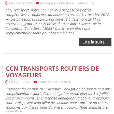
Le
07 Nov 2012
Assurances collectives
,
Professionnel
CCN Transport, notre Cabinet vous propose des offres
compétitives et conformes au nouvel accord du 1er octobre 2012.
••• Les partenaires sociaux ont signé le 6 décembre 2011 un
accord obligeant les entreprises du transport relevant de la
Convention Collective n°3085* à mettre en place une
complémentaire santé pour l’ensemble des...
Lire la suite...
CCN TRANSPORTS ROUTIERS DE
VOYAGEURS
Le
17 Juil 2012
Professionnel
,
Société
L’avenant du 24 mai 2011 instaure l'obligation de souscrire à une
complémentaire santé. Cette obligation prend effet au 1er juillet
2012 ; néanmoins les entreprise appliquant la CCN du transport
routier disposent d'un délai de six mois pour conclure un contrat
conforme aux dispositions du présent accord. Nous sommes bien
entendu à...