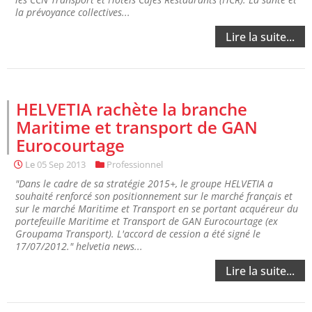
la prévoyance collectives...
Lire la suite...
HELVETIA rachète la branche
Maritime et transport de GAN
Eurocourtage
Le
05 Sep 2013
Professionnel
"Dans le cadre de sa stratégie 2015+, le groupe HELVETIA a
souhaité renforcé son positionnement sur le marché français et
sur le marché Maritime et Transport en se portant acquéreur du
portefeuille Maritime et Transport de GAN Eurocourtage (ex
Groupama Transport). L'accord de cession a été signé le
17/07/2012." helvetia news...
Lire la suite...