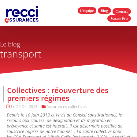
L'équipe
Blog
Contact
Espace Pro
Le blog
transport
Collectives : réouverture des
premiers régimes
Le
25 Oct 2013
Assurances collectives
Depuis le 16 juin 2013 et l'avis du Conseil constitutionnel, le
recours aux clauses de désignation et de migration en
prévoyance et santé est interdit. Il est désormais possible de
souscrire auprès de notre Cabinet : La santé collective pour
les CCN Transport et Hôtels Cafés Restaurants (HCR). La santé et