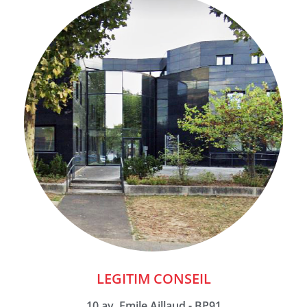
LEGITIM CONSEIL
10 av. Emile Aillaud - BP91