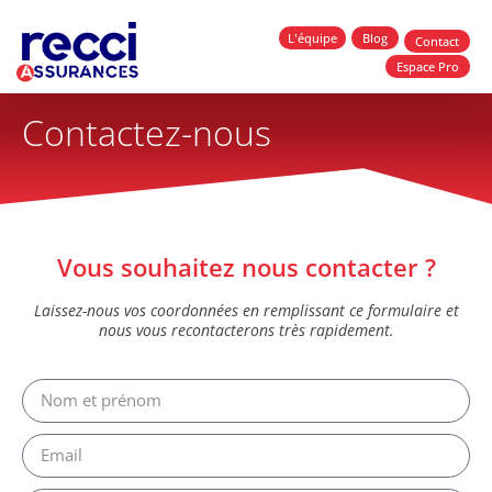
L'équipe
Blog
Contact
Espace Pro
Contactez-nous
Vous souhaitez nous contacter ?
Laissez-nous vos coordonnées en remplissant ce formulaire et
nous vous recontacterons très rapidement.