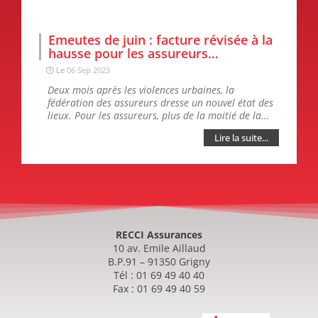
Emeutes de juin : facture révisée à la
hausse pour les assureurs…
Le
06 Sep 2023
Deux mois après les violences urbaines, la
fédération des assureurs dresse un nouvel état des
lieux. Pour les assureurs, plus de la moitié de la...
Lire la suite...
RECCI Assurances
10 av. Emile Aillaud
B.P.91 – 91350 Grigny
Tél : 01 69 49 40 40
Fax : 01 69 49 40 59