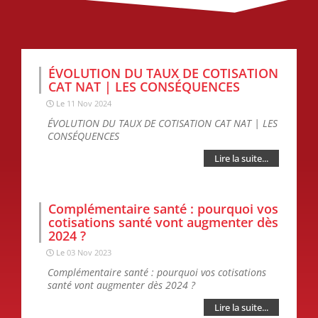
ÉVOLUTION DU TAUX DE COTISATION
CAT NAT | LES CONSÉQUENCES
Le
11 Nov 2024
ÉVOLUTION DU TAUX DE COTISATION CAT NAT | LES
CONSÉQUENCES
Lire la suite...
Complémentaire santé : pourquoi vos
cotisations santé vont augmenter dès
2024 ?
Le
03 Nov 2023
Complémentaire santé : pourquoi vos cotisations
santé vont augmenter dès 2024 ?
Lire la suite...