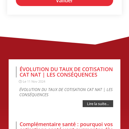
Valider
ÉVOLUTION DU TAUX DE COTISATION
CAT NAT | LES CONSÉQUENCES
Le
11 Nov 2024
ÉVOLUTION DU TAUX DE COTISATION CAT NAT | LES
CONSÉQUENCES
Lire la suite...
Complémentaire santé : pourquoi vos