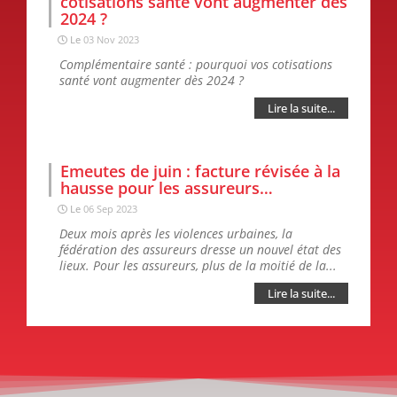
cotisations santé vont augmenter dès
2024 ?
Le
03 Nov 2023
Complémentaire santé : pourquoi vos cotisations
santé vont augmenter dès 2024 ?
Lire la suite...
Emeutes de juin : facture révisée à la
hausse pour les assureurs…
Le
06 Sep 2023
Deux mois après les violences urbaines, la
fédération des assureurs dresse un nouvel état des
lieux. Pour les assureurs, plus de la moitié de la...
Lire la suite...