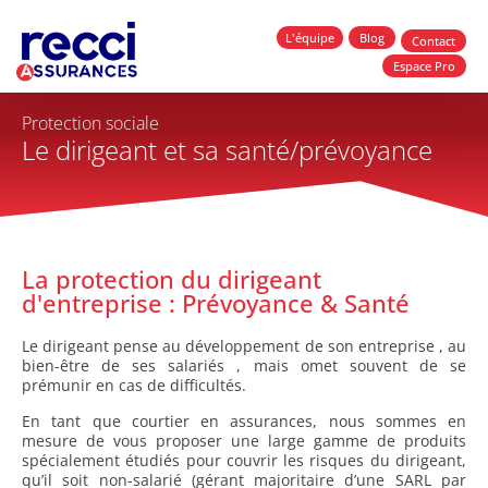
L'équipe
Blog
Contact
Espace Pro
Protection sociale
Le dirigeant et sa santé/prévoyance
La protection du dirigeant
d'entreprise : Prévoyance & Santé
Le dirigeant pense au développement de son entreprise , au
bien-être de ses salariés , mais omet souvent de se
prémunir en cas de difficultés.
En tant que courtier en assurances, nous sommes en
mesure de vous proposer une large gamme de produits
spécialement étudiés pour couvrir les risques du dirigeant,
qu’il soit non-salarié (gérant majoritaire d’une SARL par