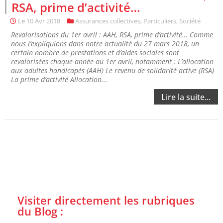
RSA, prime d’activité…
Le
10 Avr 2018
Assurances collectives
,
Particuliers
,
Société
Revalorisations du 1er avril : AAH, RSA, prime d’activité… Comme
nous l’expliquions dans notre actualité du 27 mars 2018, un
certain nombre de prestations et d’aides sociales sont
revalorisées chaque année au 1er avril, notamment : L’allocation
aux adultes handicapés (AAH) Le revenu de solidarité active (RSA)
La prime d’activité Allocation...
Lire la suite...
Visiter directement les rubriques
du Blog :