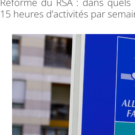
Réforme du RSA : dans quels c
15 heures d’activités par semai