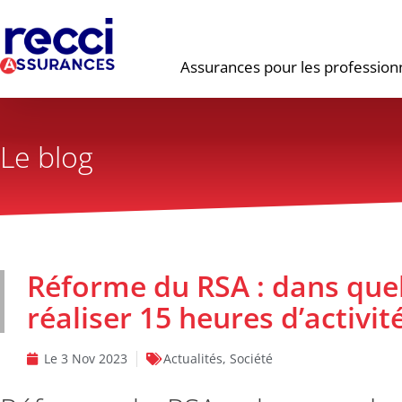
Assurances pour les profession
Le blog
Réforme du RSA : dans quel
réaliser 15 heures d’activi
Le
3 Nov 2023
Actualités
,
Société