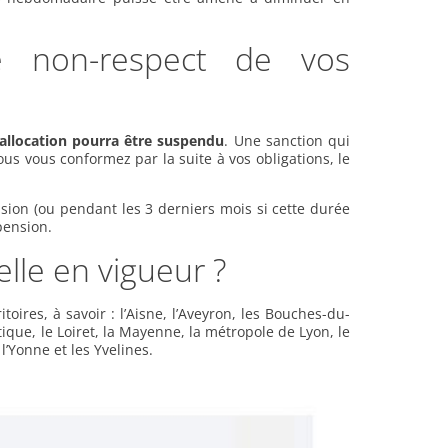
e non-respect de vos
allocation pourra être suspendu
. Une sanction qui
ous vous conformez par la suite à vos obligations, le
ion (ou pendant les 3 derniers mois si cette durée
pension.
lle en vigueur ?
ires, à savoir : l’Aisne, l’Aveyron, les Bouches-du-
antique, le Loiret, la Mayenne, la métropole de Lyon, le
’Yonne et les Yvelines.