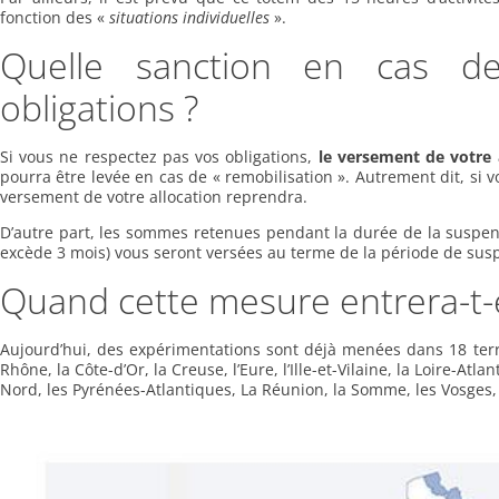
fonction des «
situations individuelles
».
Quelle sanction en cas d
obligations ?
Si vous ne respectez pas vos obligations,
le versement de votre 
pourra être levée en cas de « remobilisation ». Autrement dit, si v
versement de votre allocation reprendra.
D’autre part, les sommes retenues pendant la durée de la suspens
excède 3 mois) vous seront versées au terme de la période de sus
Quand cette mesure entrera-t-e
Aujourd’hui, des expérimentations sont déjà menées dans 18 territo
Rhône, la Côte-d’Or, la Creuse, l’Eure, l’Ille-et-Vilaine, la Loire-Atl
Nord, les Pyrénées-Atlantiques, La Réunion, la Somme, les Vosges, l