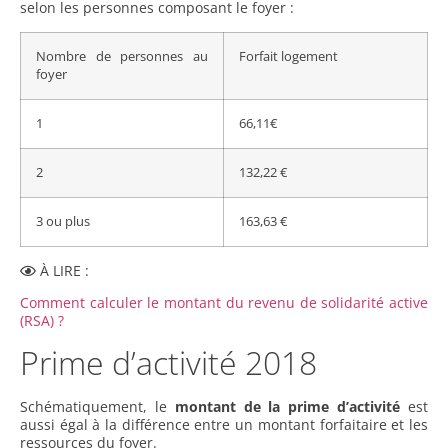
selon les personnes composant le foyer :
Nombre de personnes au
Forfait logement
foyer
1
66,11€
2
132,22 €
3 ou plus
163,63 €
À LIRE :
Comment calculer le montant du revenu de solidarité active
(RSA) ?
Prime d’activité 2018
Schématiquement, le
montant de la prime d’activité
est
aussi égal à la différence entre un montant forfaitaire et les
ressources du foyer.