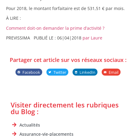
Pour 2018, le montant forfaitaire est de 531,51 € par mois.
À LIRE :
Comment doit-on demander la prime d’activité ?
PREVISSIMA
PUBLIÉ LE :
06|04|2018
par Laure
Partager cet article sur vos réseaux sociaux :
Facebook
Twitter
LinkedIn
Email
Visiter directement les rubriques
du Blog :
Actualités
Assurance-vie-placements