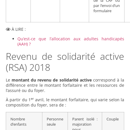
de la CAF ou
par l’envoi d’un
formulaire
À LIRE :
Qu’est-ce que l’allocation aux adultes handicapés
(AAH) ?
Revenu de solidarité active
(RSA) 2018
Le
montant du revenu de solidarité active
correspond à la
différence entre le montant forfaitaire et les ressources de
l’assuré ou du foyer.
er
À partir du 1
avril, le montant forfaitaire, qui varie selon la
composition du foyer, sera de :
Nombre
Personne
Parent isolé :
Couple
d’enfants
seule
majoration
pour