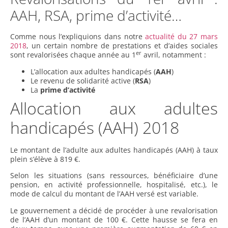
AAH, RSA, prime d’activité…
Comme nous l’expliquions dans notre
actualité du 27 mars
2018
, un certain nombre de prestations et d’aides sociales
er
sont revalorisées chaque année au 1
avril, notamment :
L’allocation aux adultes handicapés (
AAH
)
Le revenu de solidarité active (
RSA
)
La
prime d’activité
Allocation aux adultes
handicapés (AAH) 2018
Le montant de l’adulte aux adultes handicapés (AAH) à taux
plein s’élève à 819 €.
Selon les situations (sans ressources, bénéficiaire d’une
pension, en activité professionnelle, hospitalisé, etc.), le
mode de calcul du montant de l’AAH versé est variable.
Le gouvernement a décidé de procéder à une revalorisation
de l’AAH d’un montant de 100 €. Cette hausse se fera en