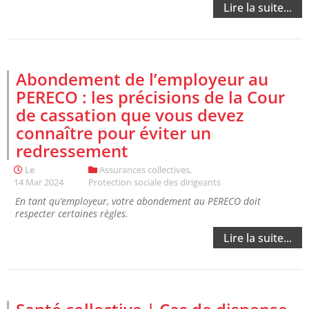
Lire la suite...
Abondement de l’employeur au
PERECO : les précisions de la Cour
de cassation que vous devez
connaître pour éviter un
redressement
Le
Assurances collectives
,
14 Mar 2024
Protection sociale des dirigeants
En tant qu’employeur, votre abondement au PERECO doit
respecter certaines règles.
Lire la suite...