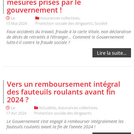
mesures prises par le
gouvernement !
Le
Assurances collectives
,
15 Mai 2024
Protection sociale des dirigeants
,
Société
Faux accidents du travail, fraude à la carte Vitale, non déclaration
de décès de retraités à l’étranger… Comment le Gouvernement
lutte-t-il contre la fraude sociale ?
Lire la suite...
Vers un remboursement intégral
des fauteuils roulants avant fin
2024 ?
Le
Actualités
,
Assurances collectives
,
17 Avr 2024
Protection sociale des dirigeants
Le Gouvernement s’est engagé à rembourser intégralement les
fauteuils roulants avant la fin de l’année 2024 !