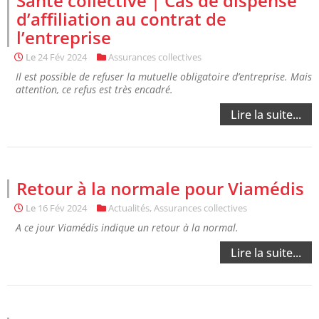
Santé collective | Cas de dispense
d’affiliation au contrat de
l’entreprise
Le
24 Fév 2024
Assurances collectives
Il est possible de refuser la mutuelle obligatoire d’entreprise. Mais
attention, ce refus est très encadré.
Lire la suite...
Retour à la normale pour Viamédis
Le
16 Fév 2024
Actualités
,
Assurances collectives
A ce jour Viamédis indique un retour à la normal.
Lire la suite...