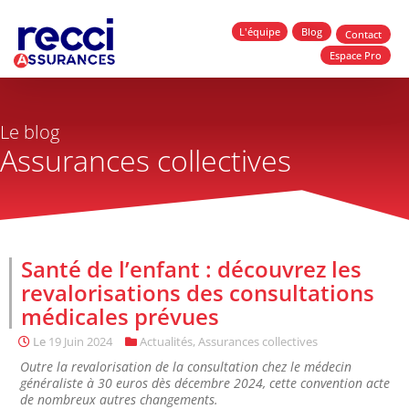
L'équipe
Blog
Contact
Espace Pro
Le blog
Assurances collectives
Santé de l’enfant : découvrez les
revalorisations des consultations
médicales prévues
Le
19 Juin 2024
Actualités
,
Assurances collectives
Outre la revalorisation de la consultation chez le médecin
généraliste à 30 euros dès décembre 2024, cette convention acte
de nombreux autres changements.