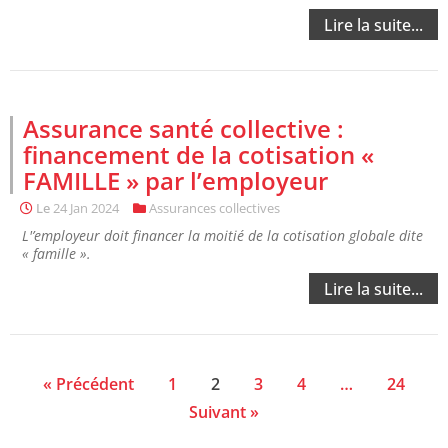
Lire la suite...
Assurance santé collective :
financement de la cotisation «
FAMILLE » par l’employeur
Le
24 Jan 2024
Assurances collectives
L'’employeur doit financer la moitié de la cotisation globale dite
« famille ».
Lire la suite...
« Précédent
1
2
3
4
…
24
Suivant »