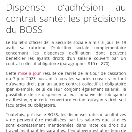
Dispense d’adhésion au
contrat santé: les précisions
du BOSS
Le Bulletin officiel de la Sécurité sociale a mis à jour, le 19
avril, sa rubrique Protection sociale complémentaire
concernant les dispenses d’affiliation dont peuvent
bénéficier les ayants droits d’un salarié couvert par un
contrat collectif obligatoire (paragraphes 810 et 870).
Cette
mise à jour
résulte de l’arrêt de la Cour de cassation
du 7 juin 2023 ouvrant à tous les salariés couverts en tant
qu’ayants droit par un autre contrat collectif et obligatoire
(par exemple, celui de leur conjoint également salarié), la
possibilité de se dispenser à leur initiative de l’obligation
d’adhésion, que cette couverture en tant qu’ayants droit soit
facultative ou obligatoire.
Toutefois, précise le BOSS, les dispenses dites « facultatives
» ne peuvent être mobilisées par les salariés que si elles
sont expressément mentionnées dans l’acte de droit du
travail instituant les garanties. L’employeur est alors tenu de