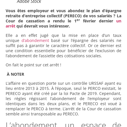
Adobe Stock
Vous êtes employeur et vous abondez le plan d’épargne
retraite d’entreprise collectif (PERECO) de vos salariés ?
La
er
Cour de cassation a rendu le 1
février dernier
un
arrêt
qui devrait vous intéresser.
Elle a en effet jugé que la mise en place d’un taux
unique
d’abondement
basé sur l’épargne des salariés ne
suffit pas à garantir le caractère collectif. Or ce dernier est
une condition essentielle pour bénéficier de l’exclusion de
l’abondement de l’assiette des cotisations sociales.
On fait le point sur cet arrêt !
À NOTER
L’affaire en question porte sur un contrôle URSSAF ayant eu
lieu entre 2013 à 2015. À l’époque, seul le PERCO existait, le
PERECO ayant été créé par la loi Pacte de 2019. Cependant,
les règles régissant l’abondement de l’employeur sont
identiques dans les deux plans, et le PERECO est voué à
remplacer le PERCO à terme. L’arrêt de la Cour de cassation
semble ainsi transposable au PERECO.
L’abondement, un espace de