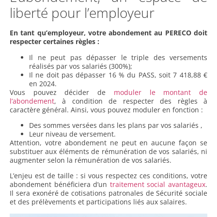
liberté pour l’employeur
En tant qu’employeur, votre abondement au PERECO doit
respecter certaines règles :
Il ne peut pas dépasser le triple des versements
réalisés par vos salariés (300%);
Il ne doit pas dépasser 16 % du PASS, soit 7 418,88 €
en 2024.
Vous pouvez décider de
moduler le montant de
l’abondement
, à condition de respecter des règles à
caractère général. Ainsi, vous pouvez moduler en fonction :
Des sommes versées dans les plans par vos salariés ,
Leur niveau de versement.
Attention, votre abondement ne peut en aucune façon se
substituer aux éléments de rémunération de vos salariés, ni
augmenter selon la rémunération de vos salariés.
L’enjeu est de taille : si vous respectez ces conditions, votre
abondement bénéficiera d’un
traitement social avantageux
.
Il sera exonéré de cotisations patronales de Sécurité sociale
et des prélèvements et participations liés aux salaires.