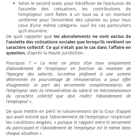
Selon le second texte, pour bénéficier de l’exclusion de
l’assiette des cotisations, les contributions de
l’employeur sont fixées à un taux ou à un montant
uniforme pour l’ensemble des salariés ou pour tous
ceux d’une même catégorie, sauf les cas particuliers
qu’il énumère.
De quoi rappeler que
les abondements ne sont exclus de
l’assiette des cotisations sociales que lorsqu’ils revêtent un
caractère collectif. Ce qui n’était pas le cas dans l’affaire en
question
, d’après la Haute juridiction.
Pourquoi ? «
La mise en place d’un taux uniquement
d’abondement de l’employeur en fonction du montant de
l’épargne des salariés, lui-même plafonné à une somme
déterminée en pourcentage de rémunération, a pour effet
d’augmenter la part des versements complémentaires de
l’employeur avec la rémunération du salarié en méconnaissance
du caractère collectif que doit revêtir l’abondement de
l’employeur »
.
De quoi mettre en péril le raisonnement de la Cour d’appel
qui avait estimé que l’abondement de l’employeur respectait
les conditions exigées, «
puisque le rapport entre le versement
du participant et l’abondement de l’employeur est le même dans
chaque situation »
.