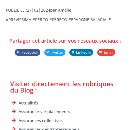
PUBLIÉ LE :
27|02|2024
par Amélie
#PREVISSIMA #PERCO #PERECO #EPARGNE SALARIALE
Partager cet article sur vos réseaux sociaux :
Facebook
Twitter
LinkedIn
Email
Visiter directement les rubriques
du Blog :
Actualités
Assurance-vie-placements
Assurances collectives
Assurances des Professionnels