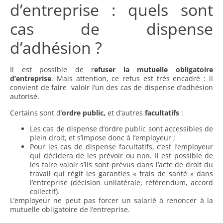
d’entreprise : quels sont
cas de dispense
d’adhésion ?
Il est possible de r
efuser la mutuelle obligatoire
d’entreprise
. Mais attention, ce refus est très encadré : il
convient de faire valoir l’un des cas de dispense d’adhésion
autorisé.
Certains sont d’
ordre public,
et d’autres
facultatifs
:
Les cas de dispense d’ordre public sont accessibles de
plein droit, et s’impose donc à l’employeur ;
Pour les cas de dispense facultatifs, c’est l’employeur
qui décidera de les prévoir ou non. Il est possible de
les faire valoir s’ils sont prévus dans l’acte de droit du
travail qui régit les garanties « frais de santé » dans
l’entreprise (décision unilatérale, référendum, accord
collectif).
L’employeur ne peut pas forcer un salarié à renoncer à la
mutuelle obligatoire de l’entreprise.