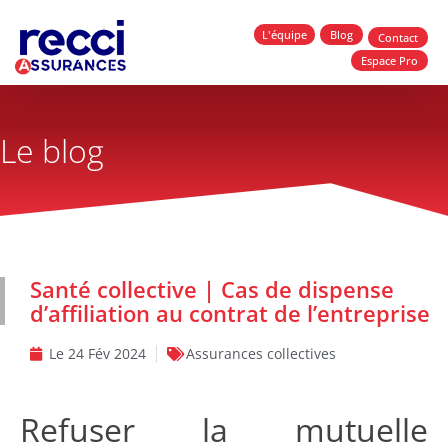
L'équipe
Blog
Contact
Espace Pro
Le blog
Santé collective | Cas de dispense
d’affiliation au contrat de l’entreprise
Le
24 Fév 2024
Assurances collectives
Refuser la mutuelle