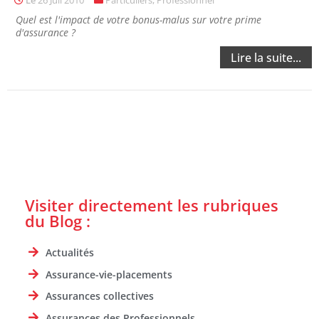
Le
26 Juil 2010
Particuliers
,
Professionnel
Quel est l'impact de votre bonus-malus sur votre prime
d'assurance ?
Lire la suite...
Visiter directement les rubriques
du Blog :
Actualités
Assurance-vie-placements
Assurances collectives
Assurances des Professionnels