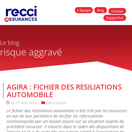
L'équipe
Blog
Contact
Espace Pro
Le blog
risque aggravé
AGIRA : FICHIER DES RESILIATIONS
AUTOMOBILE
Le
17 Nov 2016
Deux-roues
Le fichier des résiliations automobile a été créé par les assureurs
en vue de leur permettre de vérifier les informations
communiquées par un nouvel assuré sur sa situation auprès du
précédent assureur. Il s’inscrit dans le cadre des dispositions de
l’article A121-1 du code des assurances relatif à l’application du...