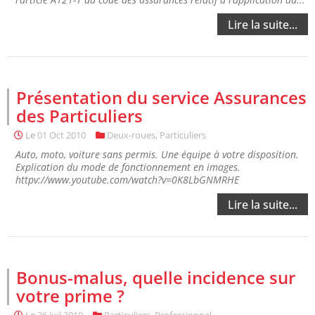
Lire la suite...
Présentation du service Assurances
des Particuliers
Le
01 Oct 2010
Deux-roues
,
Particuliers
Auto, moto, voiture sans permis. Une équipe à votre disposition.
Explication du mode de fonctionnement en images.
httpv://www.youtube.com/watch?v=0K8LbGNMRHE
Lire la suite...
Bonus-malus, quelle incidence sur
votre prime ?