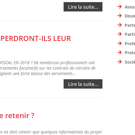
Lire la suite...
Assu
Deux
Part
Parti
 PERDRONT-ILS LEUR
Prof
Prot
Soci
ISCAL EN 2018 ? De nombreux professionnels ont
ersements facultatifs sur les contrats de retraite de
ignent une forte baisse des versements...
Lire la suite...
e retenir ?
 on ne doit retenir que quelques informations du projet