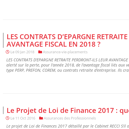
LES CONTRATS D’EPARGNE RETRAITE
AVANTAGE FISCAL EN 2018 ?
Le
09 Jan 2018
Assurance-vie-placements
LES CONTRATS D’EPARGNE RETRAITE PERDRONT-ILS LEUR AVANTAGE F
alerté sur la perte, pour l’année 2018, de l’avantage fiscal liés aux v
type PERP, PREFON, COREM, ou contrats retraite d’entreprise. Ils cra
Le Projet de Loi de Finance 2017 : qu
Le
11 Oct 2016
Assurances des Professionnels
Le projet de Loi de Finances 2017 détaillé par le Cabinet RECCI S’il