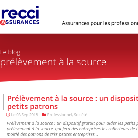
Assurances pour les profession
Le blog
prélèvement à la source
Prélèvement à la source : un disposit
petits patrons
Le
03 Sep 2018
Professionnel
,
Société
Prélèvement à la source : un dispositif gratuit pour aider les petits
prélèvement à la source, qui fera des entreprises les collecteurs de l
moitié des patrons de très petites entreprises...