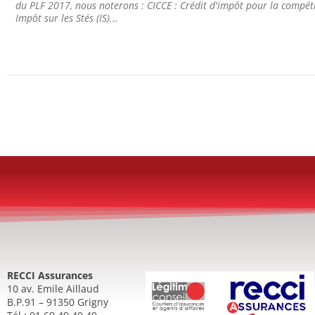
du PLF 2017, nous noterons : CICCE : Crédit d'impôt pour la compéti
Impôt sur les Stés (IS)...
RECCI Assurances
10 av. Emile Aillaud
B.P.91 – 91350 Grigny