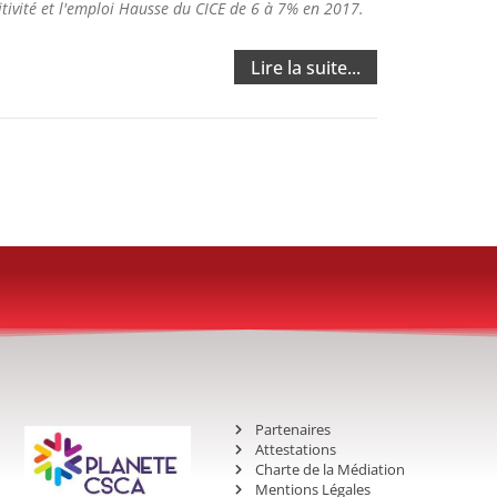
tivité et l'emploi Hausse du CICE de 6 à 7% en 2017.
Lire la suite...
Partenaires
Attestations
Charte de la Médiation
Mentions Légales