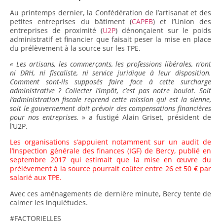
Au printemps dernier, la Confédération de l’artisanat et des
petites entreprises du bâtiment (
CAPEB
) et l’Union des
entreprises de proximité (
U2P
) dénonçaient sur le poids
administratif et financier que faisait peser la mise en place
du prélèvement à la source sur les TPE.
« Les artisans, les commerçants, les professions libérales, n’ont
ni DRH, ni fiscaliste, ni service juridique à leur disposition.
Comment sont-ils supposés faire face à cette surcharge
administrative ? Collecter l’impôt, c’est pas notre boulot. Soit
l’administration fiscale reprend cette mission qui est la sienne,
soit le gouvernement doit prévoir des compensations financières
pour nos entreprises.
» a fustigé Alain Griset, président de
l’U2P.
Les organisations s’appuient notamment sur un
audit
de
l’Inspection générale des finances (IGF) de Bercy, publié en
septembre 2017 qui estimait que la mise en œuvre du
prélèvement à la source pourrait coûter entre 26 et 50 € par
salarié aux TPE.
Avec ces aménagements de dernière minute, Bercy tente de
calmer les inquiétudes.
#FACTORIELLES