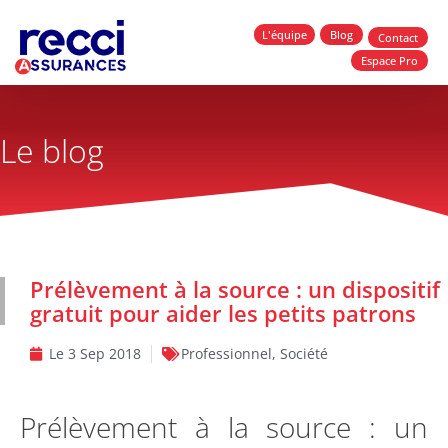
L'équipe
Blog
Contact
Espace Pro
Le blog
Prélèvement à la source : un dispositif
gratuit pour aider les petits patrons
Le
3 Sep 2018
Professionnel
,
Société
Prélèvement à la source : un