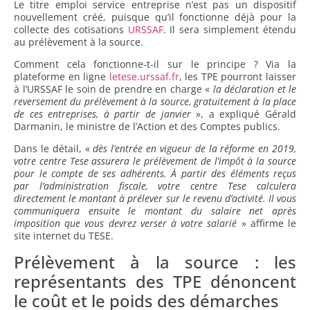
Le titre emploi service entreprise n’est pas un dispositif
nouvellement créé, puisque qu’il fonctionne déjà pour la
collecte des cotisations
URSSAF
. Il sera simplement étendu
au prélèvement à la source.
Comment cela fonctionne-t-il sur le principe ? Via la
plateforme en ligne
letese.urssaf.fr
, les TPE pourront laisser
à l’URSSAF le soin de prendre en charge «
la déclaration et le
reversement du prélèvement à la source, gratuitement à la place
de ces entreprises, à partir de janvier
», a expliqué Gérald
Darmanin, le ministre de l’Action et des Comptes publics.
Dans le détail, «
dès l’entrée en vigueur de la réforme en 2019,
votre centre Tese assurera le prélèvement de l’impôt à la source
pour le compte de ses adhérents. À partir des éléments reçus
par l’administration fiscale, votre centre Tese calculera
directement le montant à prélever sur le revenu d’activité. Il vous
communiquera ensuite le montant du salaire net après
imposition que vous devrez verser à votre salarié
» affirme le
site internet du TESE.
Prélèvement à la source : les
représentants des TPE dénoncent
le coût et le poids des démarches