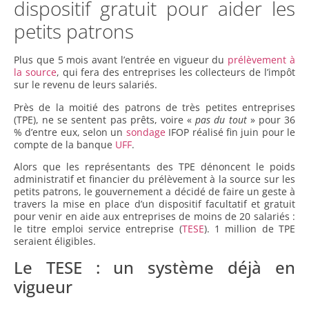
dispositif gratuit pour aider les
petits patrons
Plus que 5 mois avant l’entrée en vigueur du
prélèvement à
la source
, qui fera des entreprises les collecteurs de l’impôt
sur le revenu de leurs salariés.
Près de la moitié des patrons de très petites entreprises
(TPE), ne se sentent pas prêts, voire «
pas du tout
» pour 36
% d’entre eux, selon un
sondage
IFOP réalisé fin juin pour le
compte de la banque
UFF
.
Alors que les représentants des TPE dénoncent le poids
administratif et financier du prélèvement à la source sur les
petits patrons, le gouvernement a décidé de faire un geste à
travers la mise en place d’un dispositif facultatif et gratuit
pour venir en aide aux entreprises de moins de 20 salariés :
le titre emploi service entreprise (
TESE
). 1 million de TPE
seraient éligibles.
Le TESE : un système déjà en
vigueur