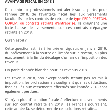
AVANTAGE FISCAL EN 2018 ?
De nombreux professionnels ont alerté sur la perte, pour
l’année 2018, de l’avantage fiscal liés aux versements
facultatifs sur les contrats de retraite de
type PERP, PREFON,
COREM, ou contrats retraite d’entreprise
. Ils craignent une
forte baisse des versements sur ces contrats d’épargne
retraite en 2018.
Qu’en est-il ?
Cette question est liée à l’entrée en vigueur, en janvier 2019,
du prélèvement à la source de l’impôt sur le revenu, ou plus
exactement, à la fin du décalage d’un an de l’imposition des
revenus.
On parle d’année blanche pour les revenus 2018.
Les revenus 2018, non exceptionnels, n’étant pas soumis à
imposition, les professionnels soulignent que les déductions
fiscales liés aux versements effectués sur l’année 2018 sont
également perdues.
S’il n’y a plus d’incitation fiscale à effectuer des versements
sur son contrat retraite en 2018, les Français pourraient,
cette année-là, se détourner de ces solutions retraite…