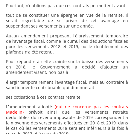
Pourtant, n’oublions pas que ces contrats permettent avant
tout de se constituer une épargne en vue de la retraite. Il
serait regrettable de se priver de cet avantage en
suspendant ses versements sur une année.
Aucun amendement proposant l’élargissement temporaire
de l’avantage fiscal, comme le cumul des déductions fiscales
pour les versements 2018 et 2019, ou le doublement des
plafonds n’a été retenu.
Pour répondre à cette crainte sur la baisse des versements
en 2018, le Gouvernement a décidé d’ajouter un
amendement visant, non pas à
élargir temporairement l’avantage fiscal, mais au contraire à
sanctionner le contribuable qui diminuerait
ses cotisations à ces contrats retraite.
L’amendement adopté
(qui ne concerne pas les contrats
Madelin)
prévoit ainsi que les versements retraite
déductibles du revenu imposable de 2019 correspondent à
la moyenne des versements effectués en 2018 et 2019, dans
le cas où les versements 2018 seraient inférieurs à la fois à
ceux de 2017 et à ceux de 2019.