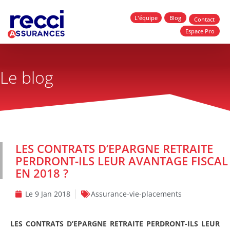
L'équipe
Blog
Contact
Espace Pro
Le blog
LES CONTRATS D’EPARGNE RETRAITE
PERDRONT-ILS LEUR AVANTAGE FISCAL
EN 2018 ?
Le
9 Jan 2018
Assurance-vie-placements
LES CONTRATS D’EPARGNE RETRAITE PERDRONT-ILS LEUR