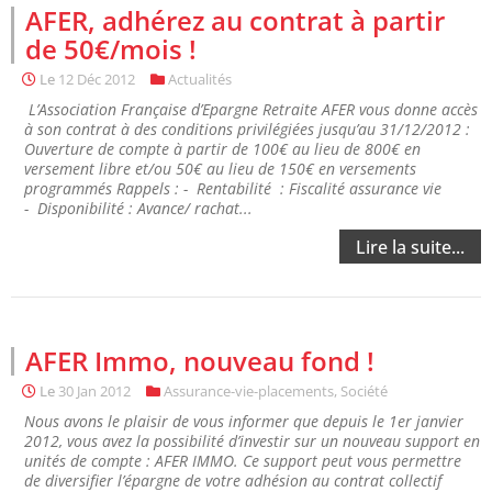
AFER, adhérez au contrat à partir
de 50€/mois !
Le
12 Déc 2012
Actualités
L’Association Française d’Epargne Retraite AFER vous donne accès
à son contrat à des conditions privilégiées jusqu’au 31/12/2012 :
Ouverture de compte à partir de 100€ au lieu de 800€ en
versement libre et/ou 50€ au lieu de 150€ en versements
programmés Rappels : - Rentabilité : Fiscalité assurance vie
- Disponibilité : Avance/ rachat...
Lire la suite...
AFER Immo, nouveau fond !
Le
30 Jan 2012
Assurance-vie-placements
,
Société
Nous avons le plaisir de vous informer que depuis le 1er janvier
2012, vous avez la possibilité d’investir sur un nouveau support en
unités de compte : AFER IMMO. Ce support peut vous permettre
de diversifier l’épargne de votre adhésion au contrat collectif