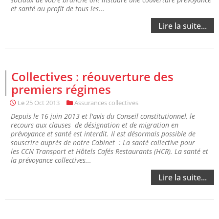
et santé au profit de tous les...
Lire la suite...
Collectives : réouverture des
premiers régimes
Le
25 Oct 2013
Assurances collectives
Depuis le 16 juin 2013 et l'avis du Conseil constitutionnel, le
recours aux clauses de désignation et de migration en
prévoyance et santé est interdit. Il est désormais possible de
souscrire auprès de notre Cabinet : La santé collective pour
les CCN Transport et Hôtels Cafés Restaurants (HCR). La santé et
la prévoyance collectives...
Lire la suite...