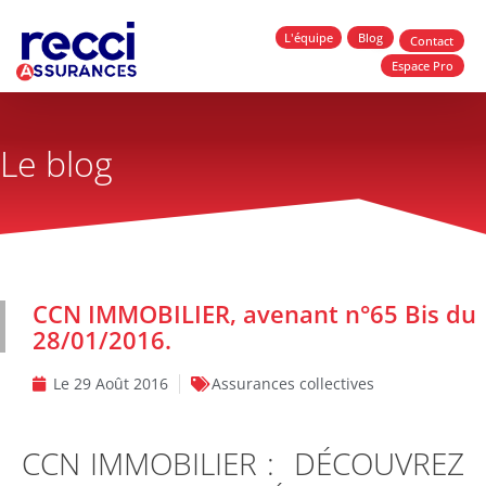
L'équipe
Blog
Contact
Espace Pro
Le blog
CCN IMMOBILIER, avenant n°65 Bis du
28/01/2016.
Le
29 Août 2016
Assurances collectives
CCN IMMOBILIER : DÉCOUVREZ