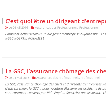
C’est quoi être un dirigeant d’entrepr
Le
04 Juil 2016
Assurances des Professionnels
,
Professionnel
Comment définiriez-vous un dirigeant d'entreprise aujourd'hui ? Les
#GSC #CGPME #CGPME91
La GSC, l’assurance chômage des chef
Le
24 Mai 2016
Assurances des Professionnels
,
Professionnel
La GSC, l’assurance chômage des chefs et dirigeants d’entreprises Par
d’entrepreneur, la GSC a pour vocation d’assurer les accidents de pa
sont rarement couverts par Pôle Emploi. Souscrire une assurance ch