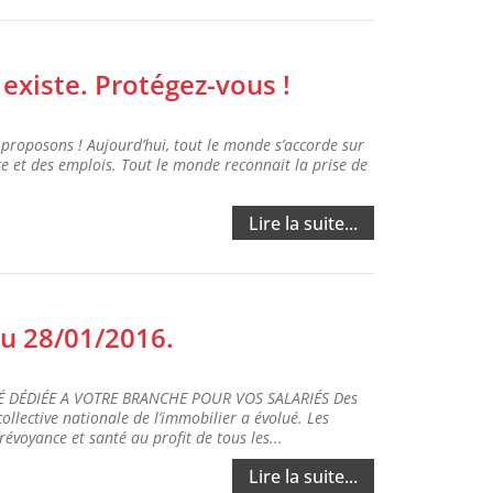
existe. Protégez-vous !
 proposons ! Aujourd’hui, tout le monde s’accorde sur
nce et des emplois. Tout le monde reconnait la prise de
Lire la suite...
u 28/01/2016.
 DÉDIÉE A VOTRE BRANCHE POUR VOS SALARIÉS Des
ollective nationale de l’immobilier a évolué. Les
évoyance et santé au profit de tous les...
Lire la suite...