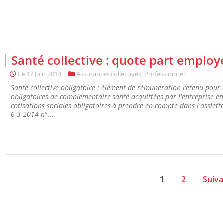
Santé collective : quote part employ
Le
17 Juin 2014
Assurances collectives
,
Professionnel
Santé collective obligatoire : élément de rémunération retenu pour 
obligatoires de complémentaire santé acquittées par l'entreprise en
cotisations sociales obligatoires à prendre en compte dans l'assiett
6-3-2014 n°...
1
2
Suiva