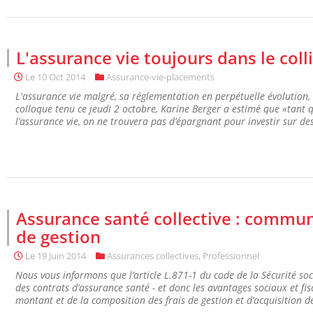
L'assurance vie toujours dans le col
Le
10 Oct 2014
Assurance-vie-placements
L'assurance vie malgré, sa réglementation en perpétuelle évolution, 
colloque tenu ce jeudi 2 octobre, Karine Berger a estimé que «tant qu
l’assurance vie, on ne trouvera pas d’épargnant pour investir sur des
Assurance santé collective : communi
de gestion
Le
19 Juin 2014
Assurances collectives
,
Professionnel
Nous vous informons que l’article L.871-1 du code de la Sécurité s
des contrats d’assurance santé - et donc les avantages sociaux et fi
montant et de la composition des frais de gestion et d’acquisition de