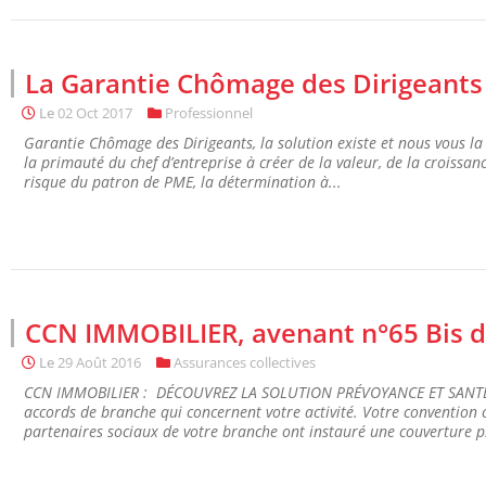
La Garantie Chômage des Dirigeants 
Le
02 Oct 2017
Professionnel
Garantie Chômage des Dirigeants, la solution existe et nous vous la
la primauté du chef d’entreprise à créer de la valeur, de la croissa
risque du patron de PME, la détermination à...
CCN IMMOBILIER, avenant n°65 Bis d
Le
29 Août 2016
Assurances collectives
CCN IMMOBILIER : DÉCOUVREZ LA SOLUTION PRÉVOYANCE ET SANTÉ
accords de branche qui concernent votre activité. Votre convention c
partenaires sociaux de votre branche ont instauré une couverture pr