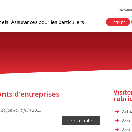
Retrouv
nels
Assurances pour les particuliers
L'équipe
Visit
nts d’entreprises
rubri
de janvier à juin 2023
Actua
Lire la suite...
Assu
Assu