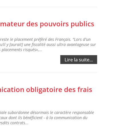
limateur des pouvoirs publics
reste le placement préféré des Français. "Lors d'un
’il y [aurait] une fiscalité aussi ultra avantageuse sur
 placements risqués»,...
Lire la suite...
cation obligatoire des frais
ociale subordonne désormais le caractère responsable
scaux dont ils bénéficient - à la communication du
sdits contrats...