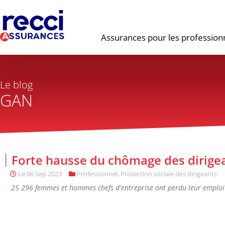
Assurances pour les profession
Le blog
GAN
Forte hausse du chômage des dirigea
Le
06 Sep 2023
Professionnel
,
Protection sociale des dirigeants
25 296 femmes et hommes chefs d'entreprise ont perdu leur emploi 