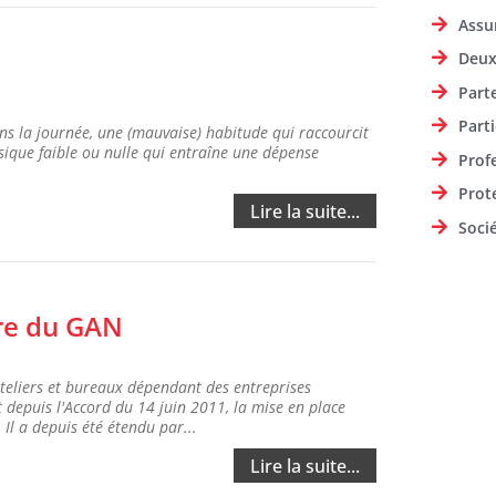
Assu
Deux
Part
Parti
ans la journée, une (mauvaise) habitude qui raccourcit
ysique faible ou nulle qui entraîne une dépense
Prof
Prot
Lire la suite...
Soci
fre du GAN
teliers et bureaux dépendant des entreprises
n effet depuis l'Accord du 14 juin 2011, la mise en place
Il a depuis été étendu par...
Lire la suite...