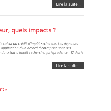
Lire la suite...
eur, quels impacts ?
le calcul du crédit d'impôt recherche. Les dépenses
 application d'un accord d'entreprise sont des
e du crédit d'impôt recherche. Jurisprudence : TA Paris
Lire la suite...
nt »