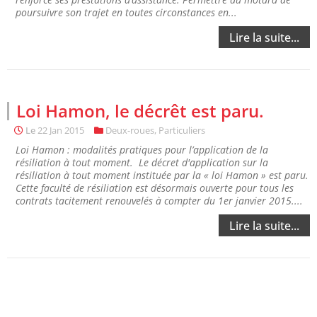
poursuivre son trajet en toutes circonstances en...
Lire la suite...
Loi Hamon, le décrêt est paru.
Le
22 Jan 2015
Deux-roues
,
Particuliers
Loi Hamon : modalités pratiques pour l’application de la
résiliation à tout moment. Le décret d'application sur la
résiliation à tout moment instituée par la « loi Hamon » est paru.
Cette faculté de résiliation est désormais ouverte pour tous les
contrats tacitement renouvelés à compter du 1er janvier 2015....
Lire la suite...