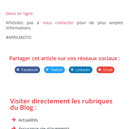
Devis en ligne
N’hésitez pas à
nous contacter
pour de plus amples
informations.
#APRILMOTO
Partager cet article sur vos réseaux sociaux :
Facebook
Twitter
LinkedIn
Email
Visiter directement les rubriques
du Blog :
Actualités
Assurance-vie-placements