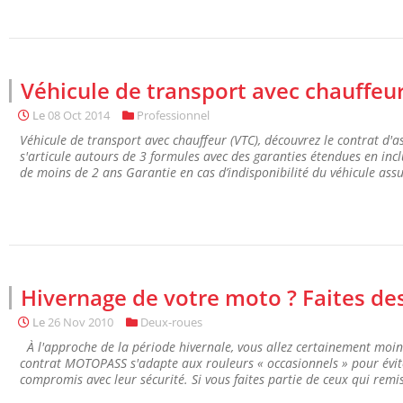
Véhicule de transport avec chauffeu
Le
08 Oct 2014
Professionnel
Véhicule de transport avec chauffeur (VTC), découvrez le contrat d
s'articule autours de 3 formules avec des garanties étendues en inc
de moins de 2 ans Garantie en cas d’indisponibilité du véhicule assu
Hivernage de votre moto ? Faites de
Le
26 Nov 2010
Deux-roues
À l'approche de la période hivernale, vous allez certainement moins
contrat MOTOPASS s'adapte aux rouleurs « occasionnels » pour éviter
compromis avec leur sécurité. Si vous faites partie de ceux qui remis