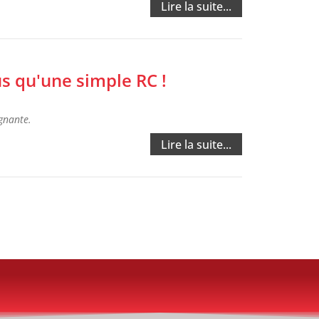
Lire la suite...
s qu'une simple RC !
gnante.
Lire la suite...