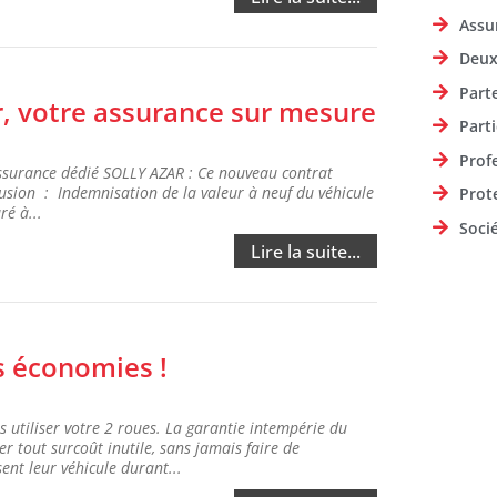
Assu
Deux
Part
r, votre assurance sur mesure
Parti
Prof
'assurance dédié SOLLY AZAR : Ce nouveau contrat
lusion : Indemnisation de la valeur à neuf du véhicule
Prot
ré à...
Soci
Lire la suite...
s économies !
 utiliser votre 2 roues. La garantie intempérie du
 tout surcoût inutile, sans jamais faire de
ent leur véhicule durant...