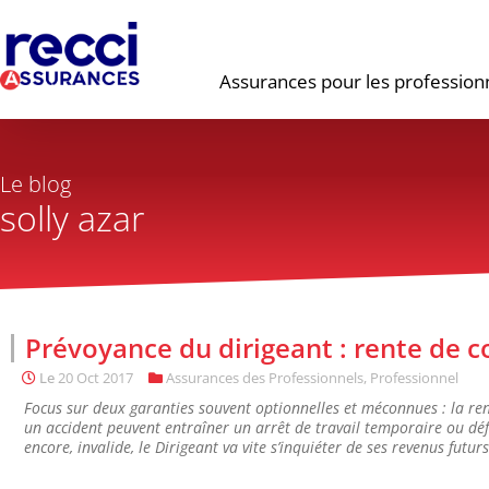
Assurances pour les profession
Le blog
solly azar
Prévoyance du dirigeant : rente de c
Le
20 Oct 2017
Assurances des Professionnels
,
Professionnel
Focus sur deux garanties souvent optionnelles et méconnues : la re
un accident peuvent entraîner un arrêt de travail temporaire ou défin
encore, invalide, le Dirigeant va vite s’inquiéter de ses revenus futurs.