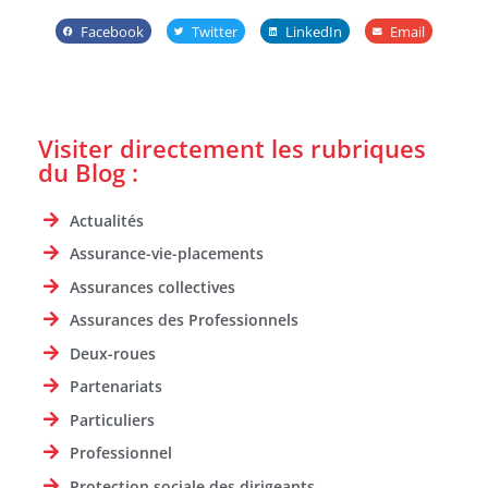
Facebook
Twitter
LinkedIn
Email
Visiter directement les rubriques
du Blog :
Actualités
Assurance-vie-placements
Assurances collectives
Assurances des Professionnels
Deux-roues
Partenariats
Particuliers
Professionnel
Protection sociale des dirigeants