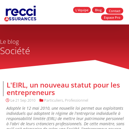
L'équipe
Blog
Contact
Espace Pro
Le blog
Société
L'EIRL, un nouveau statut pour les
entrepreneurs
Le
21 Sep 2010
Particuliers
,
Professionnel
Adoptée le 12 mai 2010, une nouvelle loi permet aux exploitants
individuels qui adoptent le régime de l'entreprise individuelle à
responsabilité limitée (EIRL) de mettre leur patrimoine personnel
à l'abri de leurs créanciers professionnels. De cette manière, sans
qu'il soit nécessaire de créer une Société, l'entrepreneur pourra