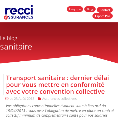
L'équipe
Blog
Contact
Espace Pro
Le blog
sanitaire
Transport sanitaire : dernier délai
pour vous mettre en conformité
avec votre convention collective
Le
23 Août 2013
Assurances collectives
Vos obligations conventionnelles évoluent suite à l'accord du
15/04/2013 : vous avez l'obligation de mettre en place un contrat
collectif minimum de complémentaire santé pour vos salariés