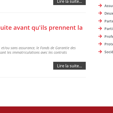
Lire la suite...
Assu
Deux
Part
duite avant qu'ils prennent la
Parti
Prof
Prot
 et/ou sans assurance, le Fonds de Garantie des
Soci
ant les immatriculations avec les contrats
Lire la suite...