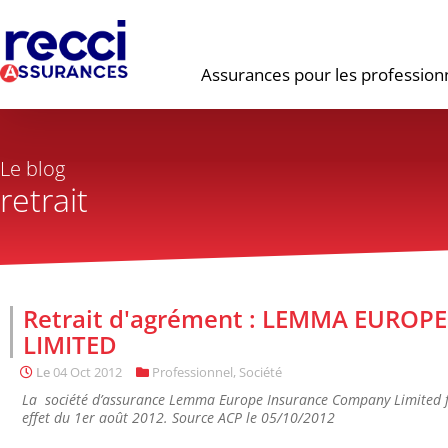
Assurances pour les profession
Le blog
retrait
Retrait d'agrément : LEMMA EURO
LIMITED
Le
04 Oct 2012
Professionnel
,
Société
La société d’assurance Lemma Europe Insurance Company Limited fait
effet du 1er août 2012. Source ACP le 05/10/2012