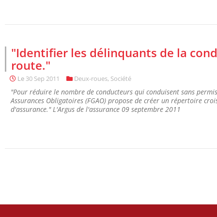
"Identifier les délinquants de la con
route."
Le
30 Sep 2011
Deux-roues
,
Société
"Pour réduire le nombre de conducteurs qui conduisent sans permis
Assurances Obligatoires (FGAO) propose de créer un répertoire crois
d'assurance." L'Argus de l'assurance 09 septembre 2011