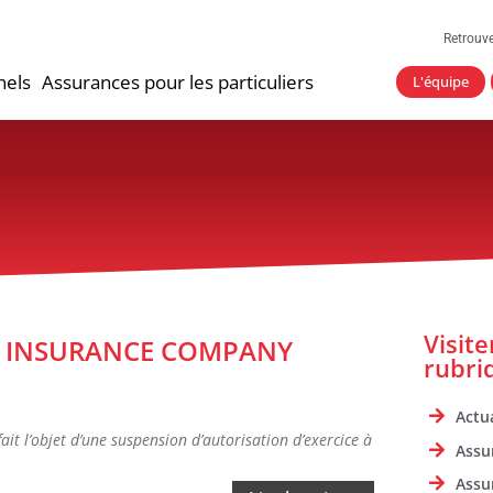
Retrouv
nels
Assurances pour les particuliers
L'équipe
Visit
PE INSURANCE COMPANY
rubri
Actua
 l’objet d’une suspension d’autorisation d’exercice à
Assu
Assu