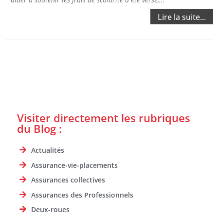
Lire la suite...
Visiter directement les rubriques
du Blog :
Actualités
Assurance-vie-placements
Assurances collectives
Assurances des Professionnels
Deux-roues