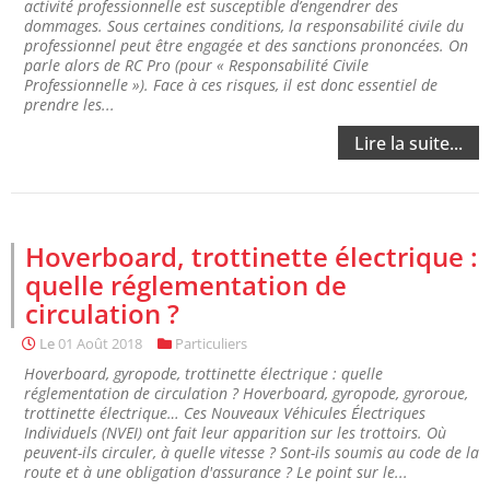
activité professionnelle est susceptible d’engendrer des
dommages. Sous certaines conditions, la responsabilité civile du
professionnel peut être engagée et des sanctions prononcées. On
parle alors de RC Pro (pour « Responsabilité Civile
Professionnelle »). Face à ces risques, il est donc essentiel de
prendre les...
Lire la suite...
Hoverboard, trottinette électrique :
quelle réglementation de
circulation ?
Le
01 Août 2018
Particuliers
Hoverboard, gyropode, trottinette électrique : quelle
réglementation de circulation ? Hoverboard, gyropode, gyroroue,
trottinette électrique… Ces Nouveaux Véhicules Électriques
Individuels (NVEI) ont fait leur apparition sur les trottoirs. Où
peuvent-ils circuler, à quelle vitesse ? Sont-ils soumis au code de la
route et à une obligation d'assurance ? Le point sur le...