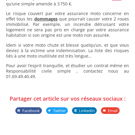
qu’une simple amende à 3 750 €.
Le risque couvert par votre assurance moto concerne en
effet tous les
dommages
que pourrait causer votre 2 roues
immobilisé. Par exemple, un incendie détruisant votre
logement ne sera pas pris en charge par votre assurance
habitation si son origine est une moto non assurée.
Idem si votre moto chute et blesse quelqu’un, et que vous
deviez à la victime une indemnisation. La liste des risques
liés à une moto inutilisée est très longue…
Pour avoir l’esprit tranquille, et étudier un contrat même en
Responsabilité civile simple , contactez nous au
01.69.49.40.49.
Partager cet article sur vos réseaux sociaux :
Facebook
Twitter
LinkedIn
Email