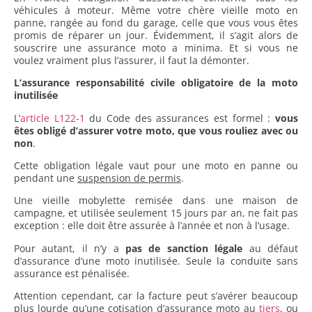
véhicules à moteur. Même votre chère vieille moto en
panne, rangée au fond du garage, celle que vous vous êtes
promis de réparer un jour. Évidemment, il s’agit alors de
souscrire une assurance moto a minima. Et si vous ne
voulez vraiment plus l’assurer, il faut la démonter.
L’assurance responsabilité civile obligatoire de la moto
inutilisée
L’
article L122-1
du Code des assurances est formel :
vous
êtes obligé d’assurer votre moto, que vous rouliez avec ou
non
.
Cette obligation légale vaut pour une moto en panne ou
pendant une
suspension de permis
.
Une vieille mobylette remisée dans une maison de
campagne, et utilisée seulement 15 jours par an, ne fait pas
exception : elle doit être assurée à l’année et non à l’usage.
Pour autant, il n’y a
pas de sanction légale
au défaut
d’assurance d’une moto inutilisée. Seule la conduite sans
assurance est pénalisée.
Attention cependant, car la facture peut s’avérer beaucoup
plus lourde qu’une cotisation d’assurance moto au
tiers
, ou