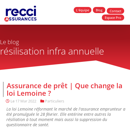
L'équipe
Blog
Contact
Espace Pro
Le blog
résilisation infra annuelle
Assurance de prêt | Que change la
loi Lemoine ?
Le
17 Mar 2022
Particuliers
La loi Lemoine réformant le marché de l'assurance emprunteur a
été promulguée le 28 février. Elle entérine entre autres la
résiliation à tout moment mais aussi la suppression du
questionnaire de santé.