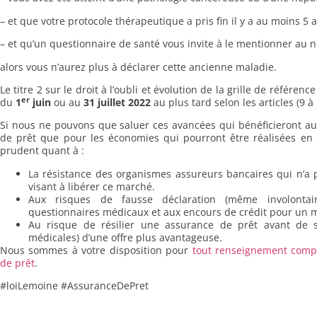
– et que votre protocole thérapeutique a pris fin il y a au moins 5 
– et qu’un questionnaire de santé vous invite à le mentionner au 
alors vous n’aurez plus à déclarer cette ancienne maladie.
Le titre 2 sur le droit à l’oubli et évolution de la grille de référen
er
du
1
juin
ou au
31 juillet 2022
au plus tard selon les articles (9 à 
Si nous ne pouvons que saluer ces avancées qui bénéficieront au 
de prêt que pour les économies qui pourront être réalisées en fa
prudent quant à :
La résistance des organismes assureurs bancaires qui n’a
visant à libérer ce marché.
Aux risques de fausse déclaration (même involontair
questionnaires médicaux et aux encours de crédit pour un 
Au risque de résilier une assurance de prêt avant de s’
médicales) d’une offre plus avantageuse.
Nous sommes à votre disposition pour
tout renseignement comp
de prêt
.
#loiLemoine #AssuranceDePret