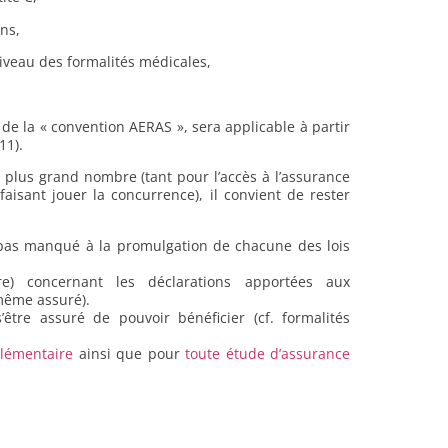
ans,
niveau des formalités médicales,
ce de la « convention AERAS », sera applicable à partir
11).
plus grand nombre (tant pour l’accès à l’assurance
isant jouer la concurrence), il convient de rester
 pas manqué à la promulgation de chacune des lois
e) concernant les déclarations apportées aux
même assuré).
être assuré de pouvoir bénéficier (cf. formalités
lémentaire
ainsi que pour
toute étude d’assurance