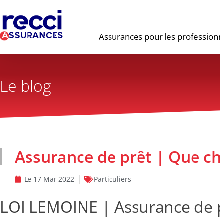
Assurances pour les profession
Le blog
Assurance de prêt | Que ch
Le
17 Mar 2022
Particuliers
LOI LEMOINE | Assurance de 