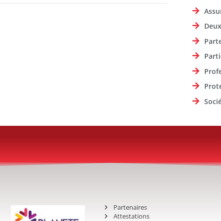
Assu
Deux
Part
Parti
Prof
Prot
Soci
Partenaires
Attestations