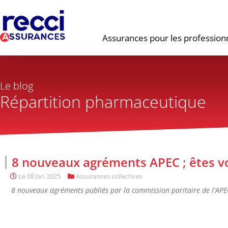
Assurances pour les profession
Le blog
Répartition pharmaceutique
8 nouveaux agréments APEC ; êtes v
Le
08 Jan 2025
Assurances collectives
8 nouveaux agréments publiés par la commission paritaire de l'APE