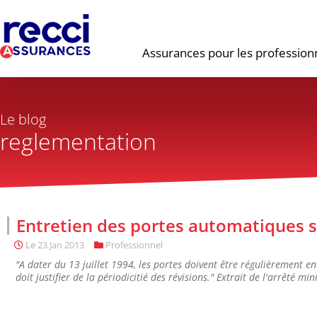
Assurances pour les profession
Le blog
reglementation
Entretien des portes automatiques sur
Le
23 Jan 2013
Professionnel
"A dater du 13 juillet 1994, les portes doivent être régulièrement en
doit justifier de la périodicitié des révisions." Extrait de l'arrêté m