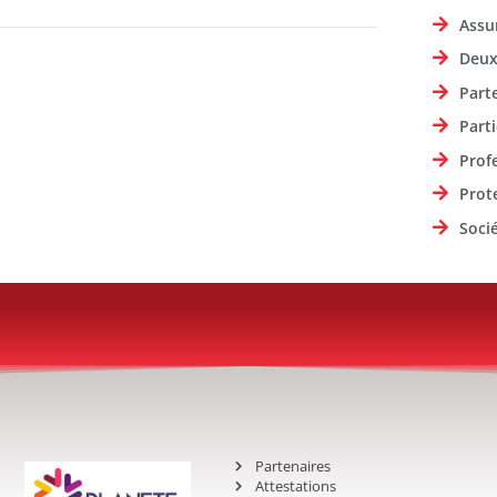
Assu
Deux
Part
Parti
Prof
Prot
Soci
Partenaires
Attestations