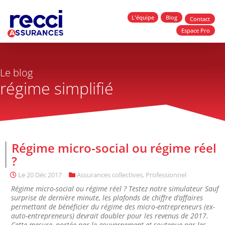
L'équipe
Blog
Contact
Espace Pro
Le blog
régime simplifié
Régime micro-social ou régime réel
?
Le
20 Déc 2017
Assurances collectives
,
Professionnel
Régime micro-social ou régime réel ? Testez notre simulateur Sauf
surprise de dernière minute, les plafonds de chiffre d’affaires
permettant de bénéficier du régime des micro-entrepreneurs (ex-
auto-entrepreneurs) devrait doubler pour les revenus de 2017.
Cette mesure, portée par le gouvernement et soutenue par les