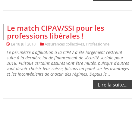
Le match CIPAV/SSI pour les
professions libérales !
Le
18 Juil 2018
Assurances collectives
,
Professionnel
Le périmètre d’affiliation à la CIPAV a été largement restreint
suite à la dernière loi de financement de sécurité sociale pour
2018. Puisque certains assurés vont être mutés, puisque d’autres
vont devoir choisir leur caisse, faisons un point sur les avantages
et les inconvénients de chacun des régimes. Depuis le...
Lire la suite...