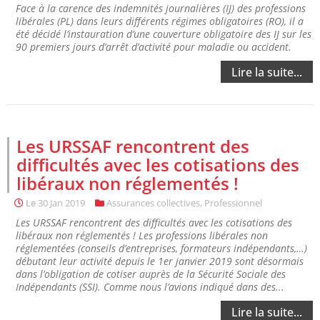
Face à la carence des indemnités journalières (IJ) des professions
libérales (PL) dans leurs différents régimes obligatoires (RO), il a
été décidé l’instauration d’une couverture obligatoire des IJ sur les
90 premiers jours d’arrêt d’activité pour maladie ou accident.
Lire la suite...
Les URSSAF rencontrent des
difficultés avec les cotisations des
libéraux non réglementés !
Le
30 Jan 2019
Assurances collectives
,
Professionnel
Les URSSAF rencontrent des difficultés avec les cotisations des
libéraux non réglementés ! Les professions libérales non
réglementées (conseils d’entreprises, formateurs indépendants,…)
débutant leur activité depuis le 1er janvier 2019 sont désormais
dans l’obligation de cotiser auprès de la Sécurité Sociale des
Indépendants (SSI). Comme nous l’avions indiqué dans des...
Lire la suite...