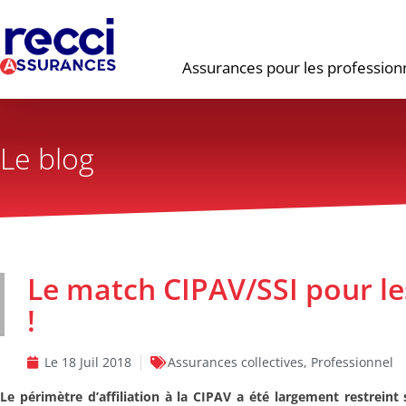
Assurances pour les profession
Le blog
Le match CIPAV/SSI pour le
!
Le
18 Juil 2018
Assurances collectives
,
Professionnel
Le périmètre d’affiliation à la CIPAV a été largement restreint 