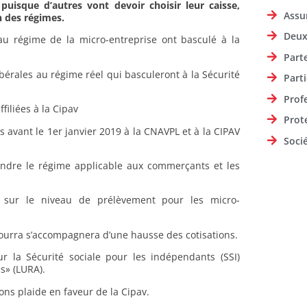
puisque d’autres vont devoir choisir leur caisse,
Assu
n des régimes.
Deux
 au régime de la micro-entreprise ont basculé à la
Part
ibérales au régime réel qui basculeront à la Sécurité
Parti
Prof
filiées à la Cipav
Prot
s avant le 1er janvier 2019 à la CNAVPL et à la CIPAV
Soci
oindre le régime applicable aux commerçants et les
t sur le niveau de prélèvement pour les micro-
ourra s’accompagnera d’une hausse des cotisations.
ur la Sécurité sociale pour les indépendants (SSI)
és» (LURA).
ns plaide en faveur de la Cipav.