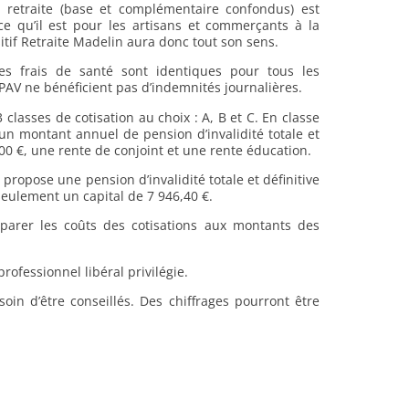
retraite (base et complémentaire confondus) est
ce qu’il est pour les artisans et commerçants à la
tif Retraite Madelin aura donc tout son sens.
es frais de santé sont identiques pour tous les
CIPAV ne bénéficient pas d’indemnités journalières.
classes de cotisation au choix : A, B et C. En classe
e un montant annuel de pension d’invalidité totale et
900 €, une rente de conjoint et une rente éducation.
 propose une pension d’invalidité totale et définitive
 seulement un capital de 7 946,40 €.
mparer les coûts des cotisations aux montants des
rofessionnel libéral privilégie.
soin d’être conseillés. Des chiffrages pourront être