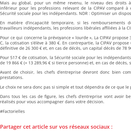
Mais au global, pour un même revenu, le niveau des droits à 
inférieur pour les professions relevant de la CIPAV comparé à 
Sécurité sociale pour les indépendants. NDR : Optimiser un disposi
En matière d’incapacité temporaire, si les remboursements d
travailleurs indépendants, les professions libérales affiliées à la 
Pour ce qui concerne la prévoyance « lourde », La CIPAV propose 3 
C, la cotisation s’élève à 380 €. En contrepartie, la CIPAV propos
définitive de 26 300 € et, en cas de décès, un capital décès de 78 
Pour 517 € de cotisation, la Sécurité sociale pour les indépendants
de 19 866 € (+ 13 289,96 € si tierce personne) et, en cas de décès,
Avant de choisir, les chefs d’entreprise devront donc bien co
prestations.
Le choix ne sera donc pas si simple et tout dépendra de ce que le p
Dans tous les cas de figure, les chefs d’entreprise vont avoir be
réalisés pour vous accompagner dans votre décision.
#Factorielles
Partager cet article sur vos réseaux sociaux :