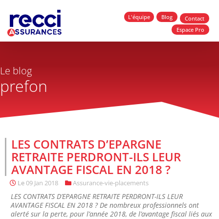
L'équipe
Blog
Contact
Espace Pro
Le blog
prefon
LES CONTRATS D’EPARGNE
RETRAITE PERDRONT-ILS LEUR
AVANTAGE FISCAL EN 2018 ?
Le
09 Jan 2018
Assurance-vie-placements
LES CONTRATS D’EPARGNE RETRAITE PERDRONT-ILS LEUR
AVANTAGE FISCAL EN 2018 ? De nombreux professionnels ont
alerté sur la perte, pour l’année 2018, de l’avantage fiscal liés aux