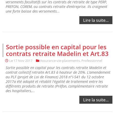
versements facultatifs sur les contrats de retraite de type PERP,
PREFON, COREM, ou contrats retraite d’entreprise. Ils craignent
une forte baisse des versements...
Lire la suite...
Sortie possible en capital pour les
contrats retraite Madelin et Art.83
Le
17 Nov 2017
Assurance-vie-placements
,
Professionnel
Sortie possible en capital pour les contrats retraite Madelin et
contrat collectif retraite Art.83 à hauteur de 20%. L’amendement
au PLF (projet de Loi de Finance) 2018 n°I-541 du 12 octobre
2017a été adopté et rétablit l'égalité de traitement entre les
différents produits de retraite (Préfon, complémentaire retraite
des hospitaliers,...
Lire la suite...