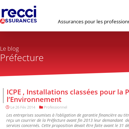
Assurances pour les profession
Le blog
Préfecture
ICPE , Installations classées pour la 
l’Environnement
Le
26 Fév 2014
Professionnel
Les entreprises soumises à l’obligation de garantie financière au tit
reçu un courrier de la Préfecture avant fin 2013 leur demandant de 
services concernés. Cette proposition devait être faite avant le 31 