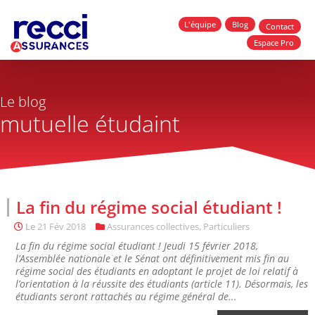
L'équipe
Blog
Contact
Espace Pro
Le blog
mutuelle étudaint
La fin du régime social étudiant !
Le
21 Fév 2018
Assurances collectives
,
Particuliers
La fin du régime social étudiant ! Jeudi 15 février 2018,
l’Assemblée nationale et le Sénat ont définitivement mis fin au
régime social des étudiants en adoptant le projet de loi relatif à
l’orientation à la réussite des étudiants (article 11). Désormais, les
étudiants seront rattachés au régime général de...