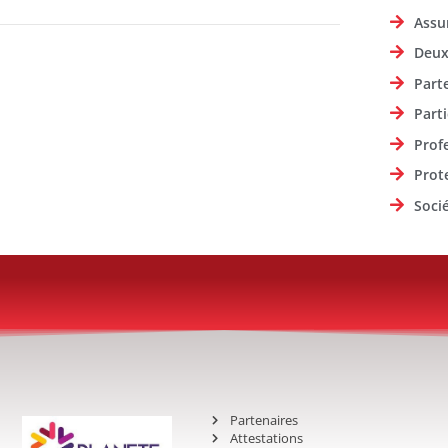
Assu
Deux
Part
Parti
Prof
Prot
Soci
Partenaires
Attestations