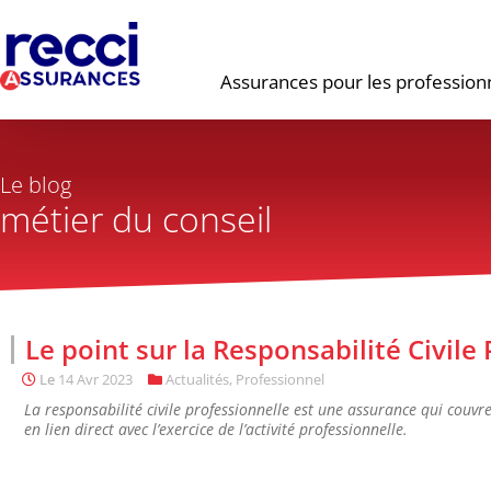
Assurances pour les profession
Le blog
métier du conseil
Le point sur la Responsabilité Civile
Le
14 Avr 2023
Actualités
,
Professionnel
La responsabilité civile professionnelle est une assurance qui couvr
en lien direct avec l’exercice de l’activité professionnelle.