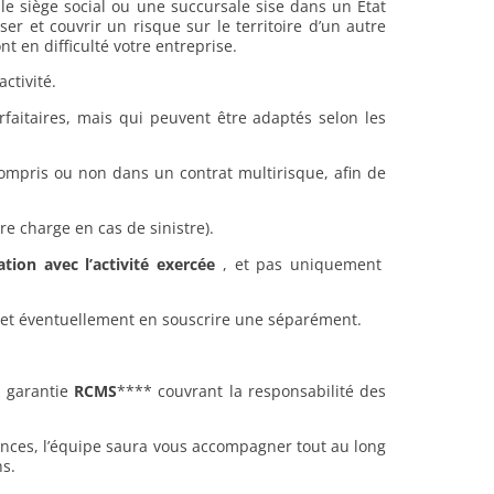
le siège social ou une succursale sise dans un État
 et couvrir un risque sur le territoire d’un autre
t en difficulté votre entreprise.
ctivité.
rfaitaires, mais qui peuvent être adaptés selon les
ompris ou non dans un contrat multirisque, afin de
e charge en cas de sinistre).
tion avec l’activité exercée
, et pas uniquement
 et éventuellement en souscrire une séparément.
a garantie
RCMS
**** couvrant la responsabilité des
urances, l’équipe saura vous accompagner tout au long
ns.