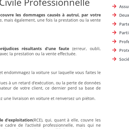
Civile Professionnelle
Assu
i
couvre les dommages causés à autrui, par votre
Deux
lle, mais également, une fois la prestation ou la vente
Part
Parti
Prof
préjudices résultants d’une faute
(erreur, oubli,
Prot
avec la prestation ou la vente effectuée.
Soci
et endommagez la voiture sur laquelle vous faites le
ues à un retard d’exécution, ou la perte de données
rdinateur de votre client, ce dernier perd sa base de
 une livraison en voiture et renversez un piéton.
le d’exploitation
(RCE), qui, quant à elle, couvre les
 cadre de l’activité professionnelle, mais qui ne