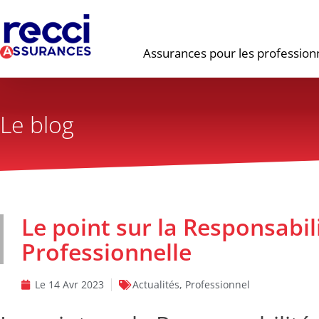
Assurances pour les profession
Le blog
Le point sur la Responsabili
Professionnelle
Le
14 Avr 2023
Actualités
,
Professionnel