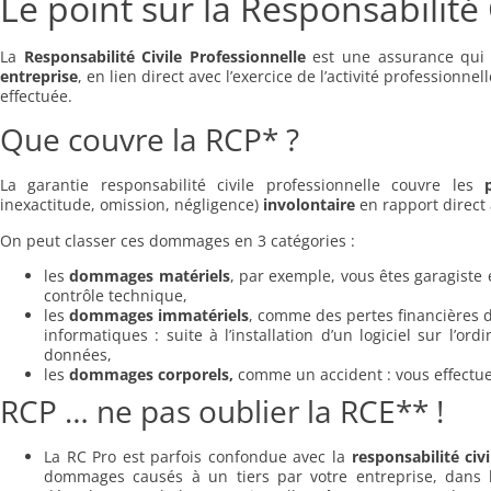
Le point sur la Responsabilité 
La
Responsabilité Civile Professionnelle
est une assurance qu
entreprise
, en lien direct avec l’exercice de l’activité professionne
effectuée.
Que couvre la RCP* ?
La garantie responsabilité civile professionnelle couvre les
inexactitude, omission, négligence)
involontaire
en rapport direct 
On peut classer ces dommages en 3 catégories :
les
dommages matériels
, par exemple, vous êtes garagiste 
contrôle technique,
les
dommages immatériels
, comme des pertes financières d
informatiques : suite à l’installation d’un logiciel sur l’o
données,
les
dommages corporels,
comme un accident : vous effectuez
RCP … ne pas oublier la RCE** !
La RC Pro est parfois confondue avec la
responsabilité civi
dommages causés à un tiers par votre entreprise, dans le