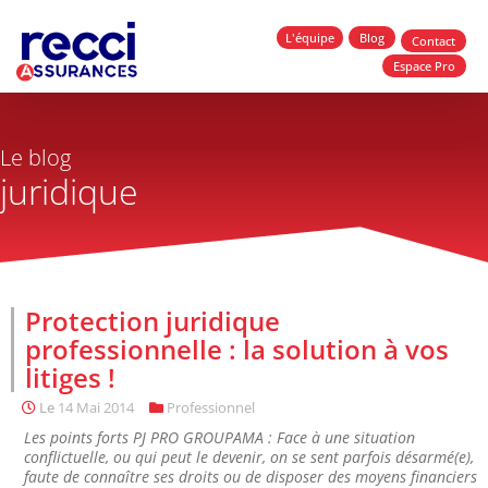
L'équipe
Blog
Contact
Espace Pro
Le blog
juridique
Protection juridique
professionnelle : la solution à vos
litiges !
Le
14 Mai 2014
Professionnel
Les points forts PJ PRO GROUPAMA : Face à une situation
conflictuelle, ou qui peut le devenir, on se sent parfois désarmé(e),
faute de connaître ses droits ou de disposer des moyens financiers