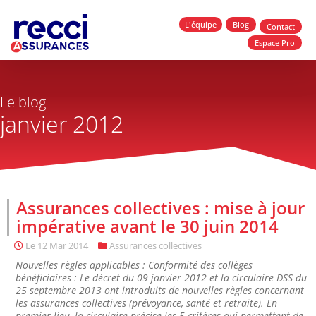
L'équipe
Blog
Contact
Espace Pro
Le blog
janvier 2012
Assurances collectives : mise à jour
impérative avant le 30 juin 2014
Le
12 Mar 2014
Assurances collectives
Nouvelles règles applicables : Conformité des collèges
bénéficiaires : Le décret du 09 janvier 2012 et la circulaire DSS du
25 septembre 2013 ont introduits de nouvelles règles concernant
les assurances collectives (prévoyance, santé et retraite). En
premier lieu, la circulaire précise les 5 critères qui permettent de