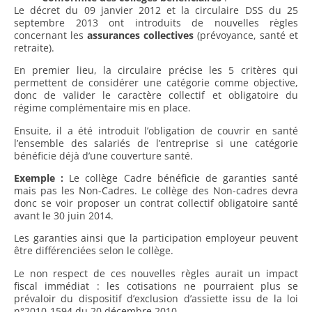
Le décret du 09 janvier 2012 et la circulaire DSS du 25
septembre 2013 ont introduits de nouvelles règles
concernant les
assurances collectives
(prévoyance, santé et
retraite).
En premier lieu, la circulaire précise les 5 critères qui
permettent de considérer une catégorie comme objective,
donc de valider le caractère collectif et obligatoire du
régime complémentaire mis en place.
Ensuite, il a été introduit l’obligation de couvrir en santé
l’ensemble des salariés de l’entreprise si une catégorie
bénéficie déjà d’une couverture santé.
Exemple :
Le collège Cadre bénéficie de garanties santé
mais pas les Non-Cadres. Le collège des Non-cadres devra
donc se voir proposer un contrat collectif obligatoire santé
avant le 30 juin 2014.
Les garanties ainsi que la participation employeur peuvent
être différenciées selon le collège.
Le non respect de ces nouvelles règles aurait un impact
fiscal immédiat : les cotisations ne pourraient plus se
prévaloir du dispositif d’exclusion d’assiette issu de la loi
n°2010-1594 du 20 décembre 2010.