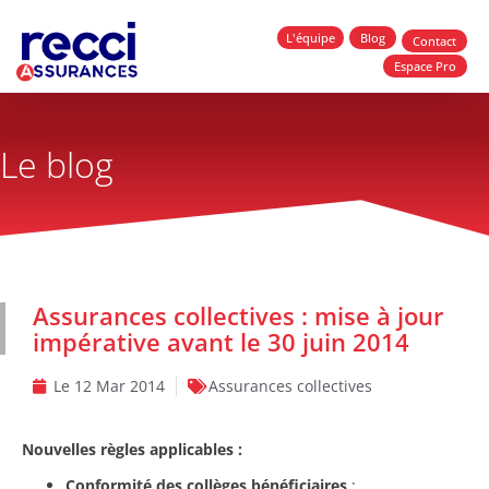
L'équipe
Blog
Contact
Espace Pro
Le blog
Assurances collectives : mise à jour
impérative avant le 30 juin 2014
Le
12 Mar 2014
Assurances collectives
Nouvelles règles applicables :
Conformité des collèges bénéficiaires
: