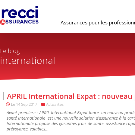
Assurances pour les profession
Le blog
international
APRIL International Expat : nouveau 
Le
14 Sep 2017
Actualités
Avant-première : APRIL International Expat lance un nouveau produ
santé internationale est une nouvelle solution d’assurance à la ca
Internationale propose des garanties frais de santé, assistance rapat
prévoyance, valables...