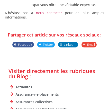
Expat vous offre une véritable expertise.
N’hésitez pas à
nous contacter
pour de plus amples
informations.
Partager cet article sur vos réseaux sociaux :
Facebook
Twitter
LinkedIn
Email
Visiter directement les rubriques
du Blog :
Actualités
Assurance-vie-placements
Assurances collectives