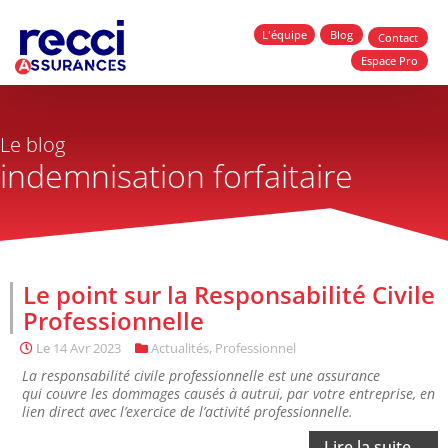
L'équipe
Blog
Contact
Espace Pro
Le blog
indemnisation forfaitaire
Le point sur la Responsabilité Civile
Professionnelle
Le
14 Avr 2023
Actualités
,
Professionnel
La responsabilité civile professionnelle est une assurance
qui couvre les dommages causés à autrui, par votre entreprise, en
lien direct avec l’exercice de l’activité professionnelle.
Lire la suite...