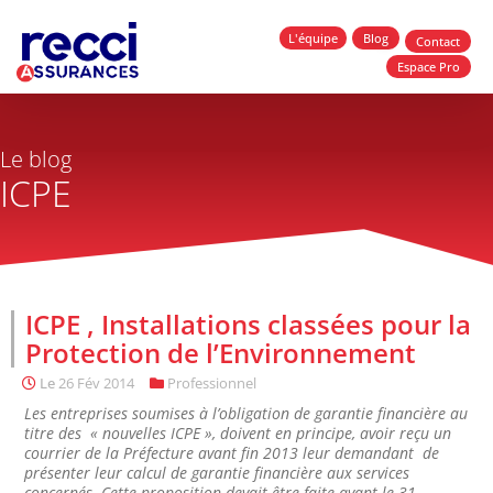
L'équipe
Blog
Contact
Espace Pro
Le blog
ICPE
ICPE , Installations classées pour la
Protection de l’Environnement
Le
26 Fév 2014
Professionnel
Les entreprises soumises à l’obligation de garantie financière au
titre des « nouvelles ICPE », doivent en principe, avoir reçu un
courrier de la Préfecture avant fin 2013 leur demandant de
présenter leur calcul de garantie financière aux services
concernés. Cette proposition devait être faite avant le 31