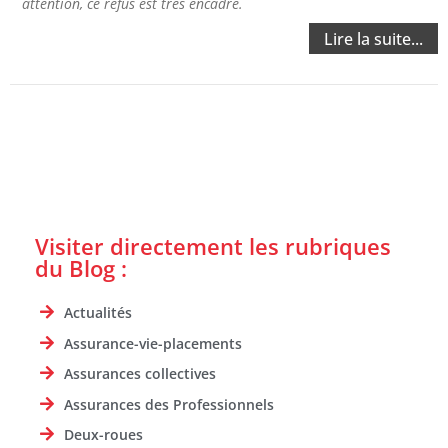
attention, ce refus est très encadré.
Lire la suite...
Visiter directement les rubriques
du Blog :
Actualités
Assurance-vie-placements
Assurances collectives
Assurances des Professionnels
Deux-roues