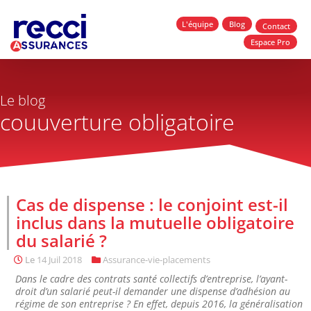
L'équipe
Blog
Contact
Espace Pro
Le blog
couuverture obligatoire
Cas de dispense : le conjoint est-il
inclus dans la mutuelle obligatoire
du salarié ?
Le
14 Juil 2018
Assurance-vie-placements
Dans le cadre des contrats santé collectifs d’entreprise, l’ayant-
droit d’un salarié peut-il demander une dispense d’adhésion au
régime de son entreprise ? En effet, depuis 2016, la généralisation