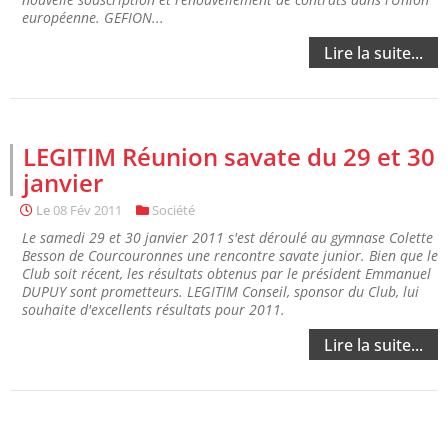
européenne. GEFION...
Lire la suite...
LEGITIM Réunion savate du 29 et 30
janvier
Le
08 Fév 2011
Société
Le samedi 29 et 30 janvier 2011 s'est déroulé au gymnase Colette
Besson de Courcouronnes une rencontre savate junior. Bien que le
Club soit récent, les résultats obtenus par le président Emmanuel
DUPUY sont prometteurs. LEGITIM Conseil, sponsor du Club, lui
souhaite d'excellents résultats pour 2011.
Lire la suite...