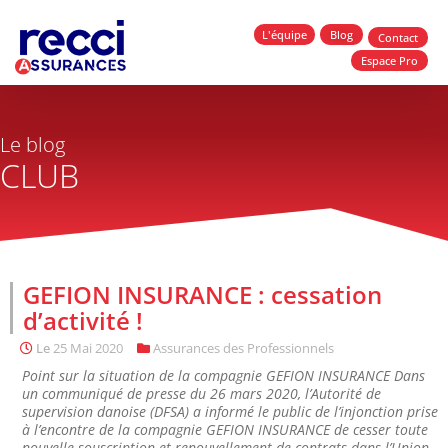
L'équipe
Blog
Contact
Espace Pro
Le blog
CLUB
GEFION INSURANCE : cessation
d’activité !
Le
25 Mai 2020
Assurances des Professionnels
Point sur la situation de la compagnie GEFION INSURANCE Dans
un communiqué de presse du 26 mars 2020, l’Autorité de
supervision danoise (DFSA) a informé le public de l’injonction prise
à l’encontre de la compagnie GEFION INSURANCE de cesser toute
nouvelle souscription et renouvellement de contrats dans l’Union